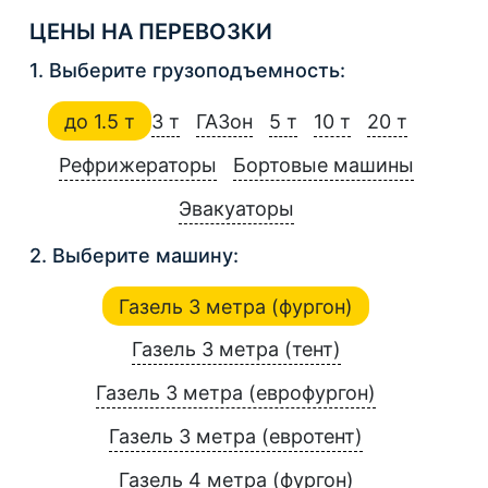
ЦЕНЫ НА ПЕРЕВОЗКИ
1. Выберите грузоподъемность:
до 1.5 т
3 т
ГАЗон
5 т
10 т
20 т
Рефрижераторы
Бортовые машины
Эвакуаторы
2. Выберите машину:
Газель 3 метра (фургон)
Газель 3 метра (тент)
Газель 3 метра (еврофургон)
Газель 3 метра (евротент)
Газель 4 метра (фургон)