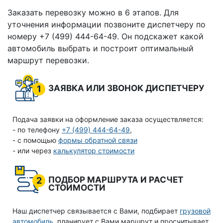
Заказать перевозку можно в 6 этапов. Для
уточнения информации позвоните диспетчеру по
номеру +7 (499) 444-64-49. Он подскажет какой
автомобиль выбрать и построит оптимальный
маршрут перевозки.
ЗАЯВКА ИЛИ ЗВОНОК ДИСПЕТЧЕРУ
1
Подача заявки на оформление заказа осуществляется:
- по телефону
+7 (499) 444-64-49
,
- с помощью
формы обратной связи
- или через
калькулятор стоимости
ПОДБОР МАРШРУТА И РАСЧЕТ
2
СТОИМОСТИ
Наш диспетчер связывается с Вами, подбирает
грузовой
автомобиль
, планирует с Вами маршрут и просчитывает