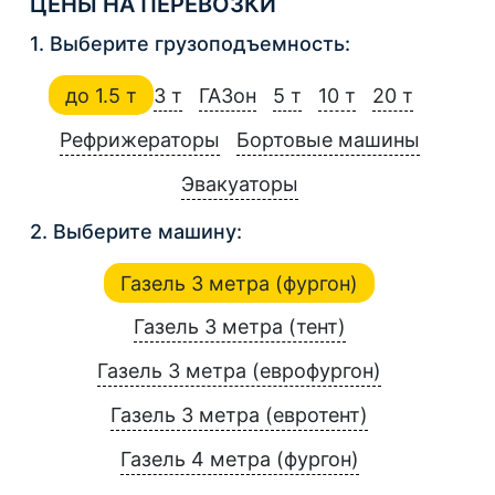
ЦЕНЫ НА ПЕРЕВОЗКИ
1. Выберите грузоподъемность:
до 1.5 т
3 т
ГАЗон
5 т
10 т
20 т
Рефрижераторы
Бортовые машины
Эвакуаторы
2. Выберите машину:
Газель 3 метра (фургон)
Газель 3 метра (тент)
Газель 3 метра (еврофургон)
Газель 3 метра (евротент)
Газель 4 метра (фургон)