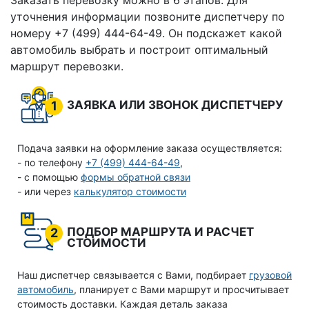
Заказать перевозку можно в 6 этапов. Для
уточнения информации позвоните диспетчеру по
номеру +7 (499) 444-64-49. Он подскажет какой
автомобиль выбрать и построит оптимальный
маршрут перевозки.
ЗАЯВКА ИЛИ ЗВОНОК ДИСПЕТЧЕРУ
1
Подача заявки на оформление заказа осуществляется:
- по телефону
+7 (499) 444-64-49
,
- с помощью
формы обратной связи
- или через
калькулятор стоимости
ПОДБОР МАРШРУТА И РАСЧЕТ
2
СТОИМОСТИ
Наш диспетчер связывается с Вами, подбирает
грузовой
автомобиль
, планирует с Вами маршрут и просчитывает
стоимость доставки. Каждая деталь заказа