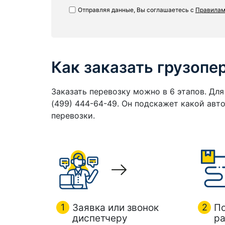
Отправляя данные, Вы соглашаетесь с
Правилам
Как заказать грузопе
Заказать перевозку можно в 6 этапов. Дл
(499) 444-64-49. Он подскажет какой ав
перевозки.
1
Заявка или звонок
2
П
диспетчеру
ра