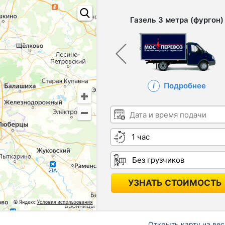
Газель 3 метра (фургон)
Подробнее
Дата и время подачи
Длительность
Грузчики
УЗНАТЬ СТОИМОСТЬ
Открыть карту на вес