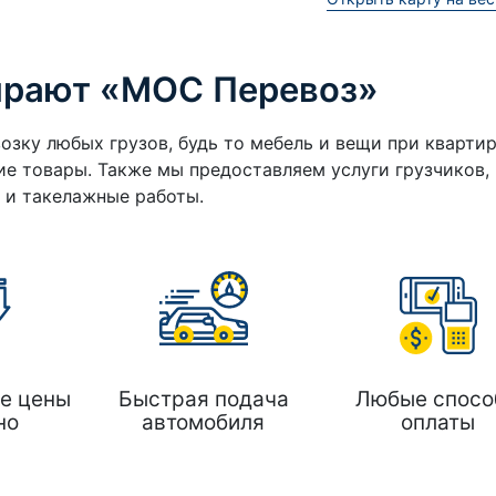
ирают «МОС Перевоз»
озку любых грузов, будь то мебель и вещи при кварти
е товары. Также мы предоставляем услуги грузчиков,
а и такелажные работы.
е цены
Быстрая подача
Любые спосо
но
автомобиля
оплаты