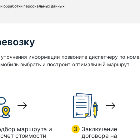
и обработки персональных данных
ревозку
я уточнения информации позвоните диспетчеру по номе
томобиль выбрать и построит оптимальный маршрут
одбор маршрута и
3
Заключение
счет стоимости
договора на