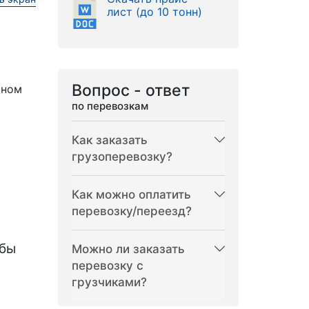
лист (до 10 тонн)
Вопрос - ответ
рном
по перевозкам
Как заказать
грузоперевозку?
Как можно оплатить
перевозку/переезд?
бы
Можно ли заказать
перевозку с
грузчиками?