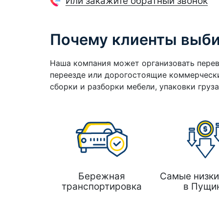
Или закажите обратный звонок
Почему клиенты выб
Наша компания может организовать перев
переезде или дорогостоящие коммерчески
сборки и разборки мебели, упаковки груз
Бережная
Самые низки
транспортировка
в Пущи