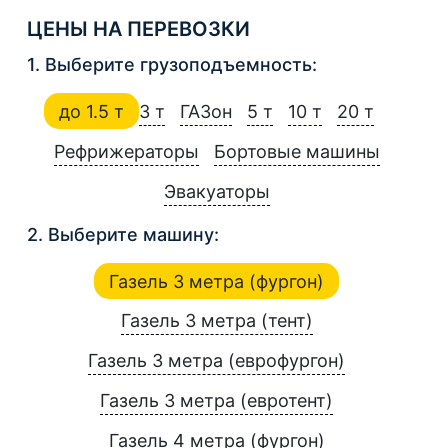
ЦЕНЫ НА ПЕРЕВОЗКИ
1. Выберите грузоподъемность:
до 1.5 т
3 т
ГАЗон
5 т
10 т
20 т
Рефрижераторы
Бортовые машины
Эвакуаторы
2. Выберите машину:
Газель 3 метра (фургон)
Газель 3 метра (тент)
Газель 3 метра (еврофургон)
Газель 3 метра (евротент)
Газель 4 метра (фургон)