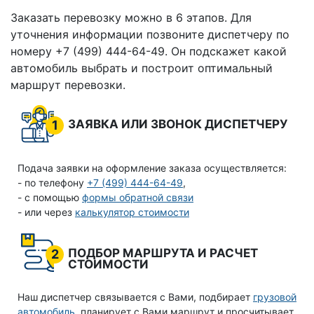
Заказать перевозку можно в 6 этапов. Для
уточнения информации позвоните диспетчеру по
номеру +7 (499) 444-64-49. Он подскажет какой
автомобиль выбрать и построит оптимальный
маршрут перевозки.
ЗАЯВКА ИЛИ ЗВОНОК ДИСПЕТЧЕРУ
1
Подача заявки на оформление заказа осуществляется:
- по телефону
+7 (499) 444-64-49
,
- с помощью
формы обратной связи
- или через
калькулятор стоимости
ПОДБОР МАРШРУТА И РАСЧЕТ
2
СТОИМОСТИ
Наш диспетчер связывается с Вами, подбирает
грузовой
автомобиль
, планирует с Вами маршрут и просчитывает