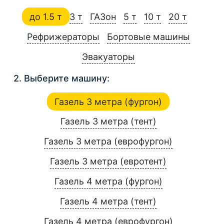
до 1.5 т
3 т
ГАЗон
5 т
10 т
20 т
Рефрижераторы
Бортовые машины
Эвакуаторы
2. Выберите машину:
Газель 3 метра (фургон)
Газель 3 метра (тент)
Газель 3 метра (еврофургон)
Газель 3 метра (евротент)
Газель 4 метра (фургон)
Газель 4 метра (тент)
Газель 4 метра (еврофургон)