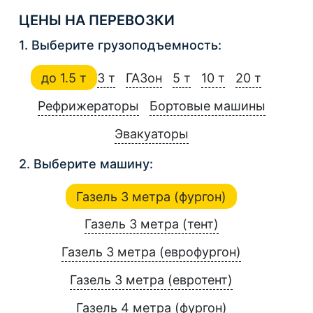
ЦЕНЫ НА ПЕРЕВОЗКИ
1. Выберите грузоподъемность:
до 1.5 т
3 т
ГАЗон
5 т
10 т
20 т
Рефрижераторы
Бортовые машины
Эвакуаторы
2. Выберите машину:
Газель 3 метра (фургон)
Газель 3 метра (тент)
Газель 3 метра (еврофургон)
Газель 3 метра (евротент)
Газель 4 метра (фургон)