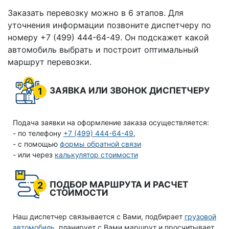
Заказать перевозку можно в 6 этапов. Для
уточнения информации позвоните диспетчеру по
номеру +7 (499) 444-64-49. Он подскажет какой
автомобиль выбрать и построит оптимальный
маршрут перевозки.
ЗАЯВКА ИЛИ ЗВОНОК ДИСПЕТЧЕРУ
1
Подача заявки на оформление заказа осуществляется:
- по телефону
+7 (499) 444-64-49
,
- с помощью
формы обратной связи
- или через
калькулятор стоимости
ПОДБОР МАРШРУТА И РАСЧЕТ
2
СТОИМОСТИ
Наш диспетчер связывается с Вами, подбирает
грузовой
автомобиль
, планирует с Вами маршрут и просчитывает